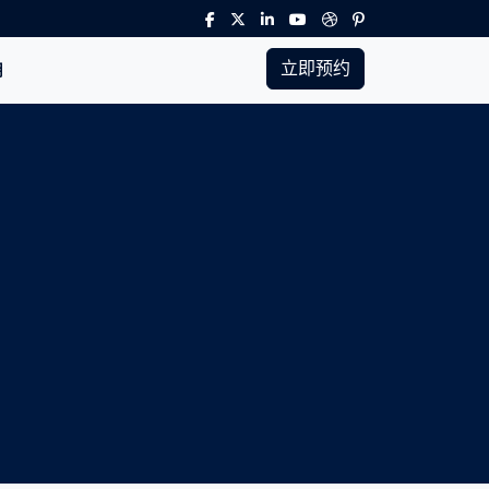
立即预约
用