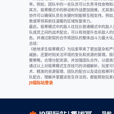
率。例如，团队中的一名队员可以负责寻找食物和
其次，极寒模式中的移动和作战更加困难，尤其是
协作可以确保队员在关键时刻能够互相支持。例如
救或带领其前往温暖的区域恢复体力。
最后，极寒模式中的敌人往往比普通模式中的敌人
队成员之间的战术配合，可以有效提升击杀敌人的
色，并通过默契的合作将团队的整体战斗力最大化
总结：
《绝地求生极寒模式》为玩家带来了更加复杂和严
威胁，还要时刻关注环境的变化和资源的管理。极
整策略，合理分配资源，并加强团队合作，以提高
通过以上对极寒模式生存技巧的详细解析，玩家可
术、精准的资源管理、团队的配合以及适应极寒环
队配合，理解并掌握这些生存法则，都能帮助玩家
J9国际站登录