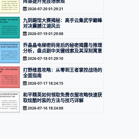
阵容提升竞技场表现
2026-07-20 01:29:21
九阴踢馆大赛揭秘：高手云集武学巅峰
对决震撼江湖风云
2026-07-19 01:29:08
乔晶晶电梯密码背后的秘密揭露与推理
分析，盘点剧中关键线索及其深刻寓意
2026-07-18 01:29:10
打野维恩攻略：从零到王者掌控战场的
全面指南
2026-07-17 18:24:15
和平精英如何领取免费衣服攻略快速获
取炫酷时装的方法与技巧详解
2026-07-16 18:24:08