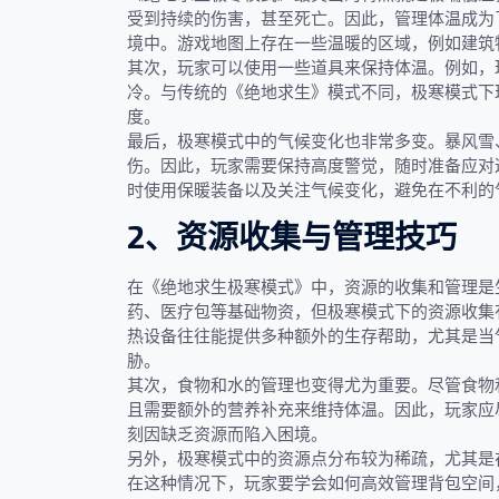
受到持续的伤害，甚至死亡。因此，管理体温成为
境中。游戏地图上存在一些温暖的区域，例如建筑
其次，玩家可以使用一些道具来保持体温。例如，
冷。与传统的《绝地求生》模式不同，极寒模式下
度。
最后，极寒模式中的气候变化也非常多变。暴风雪
伤。因此，玩家需要保持高度警觉，随时准备应对
时使用保暖装备以及关注气候变化，避免在不利的
2、资源收集与管理技巧
在《绝地求生极寒模式》中，资源的收集和管理是
药、医疗包等基础物资，但极寒模式下的资源收集
热设备往往能提供多种额外的生存帮助，尤其是当
胁。
其次，食物和水的管理也变得尤为重要。尽管食物
且需要额外的营养补充来维持体温。因此，玩家应
刻因缺乏资源而陷入困境。
另外，极寒模式中的资源点分布较为稀疏，尤其是
在这种情况下，玩家要学会如何高效管理背包空间