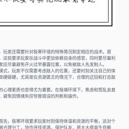
，玩家还需要针对极寒环境的特殊情况制定相应的战术。首
，这就要求玩家在战斗中更加依赖自身的感官，同时要尽量利
家应尽量避免开火过早暴露位置，以免被敌人先发制人。
模式，玩家不仅需要考虑敌人的位置，还要时刻关注自己的体
是硬碰硬，尤其是在资源匮乏的情况下，合理的迂回和打击敌
的心理素质也变得尤为重要。在极端环境下，焦虑和慌乱会直
，避免因情绪失控导致错误的判断和操作。
首先，极寒环境要求玩家时刻保持体温和资源的平衡，这对个
够合理分工，协作寻找资源、保护队友，将大大提高生存概