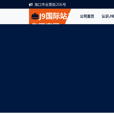
海口市全策街206号
J9国际站|
公司首页
认识J
集团官网