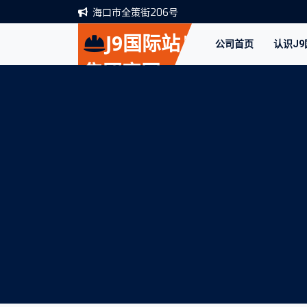
海口市全策街206号
J9国际站|
公司首页
认识J
集团官网