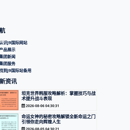
航
认识J9国际网站
产品展示
集团新闻
集团服务
找到J9国际站备用
新资讯
坦克世界韩服攻略解析：掌握技巧与战
术提升战斗表现
2026-08-06 04:30:31
命运女神的秘密攻略解锁全新命运之门
引领你走向辉煌人生
2026-08-05 04:30:21