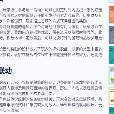
，玩家通过参与这一活动，可以在限定时间内挑战一系列灯谜
不仅考验玩家的智慧，还能引发他们对游戏背景、历史以及其
定时刷新谜题，玩家通过答题的方式获得相应的奖励。
与灯谜答题的选项。每个灯谜题目都有时间限制，玩家必须在
的奖励，奖励内容包括游戏币、稀有道具以及限时称号等。此
分，积分达到一定数量后，可以兑换特殊的游戏物品或参与更
设置与奖励的设计激发了玩家的探索欲望。谜题的类型丰富多
识挂钩，玩家在挑战的过程中不仅能提升自己的智力，还能更
联动
的设计，它不仅仅是单纯的答题，更多的是与游戏中的各类元
谜题内容涉及到梦幻西游的世界观、历史、人物以及经典剧情
还能解锁与谜题相关的游戏元素。
角色或传说级别的装备密切相关。玩家在答对这些谜题后，系
随着丰厚的奖励和难度较大的敌人。通过这样的联动设计，玩
得实际收益。