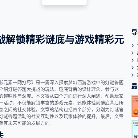
导
战解锁精彩谜底与游戏精彩元
彩元素一网打尽》是一篇深入探索梦幻西游游戏中的灯谜答题
最
介绍灯谜答题大挑战的玩法、谜底背后的设计理念、参与这一
的趣味性与深度。本文将从四个方面进行深入阐述，帮助玩家
一活动，不仅能解锁丰富的游戏元素，还能体验到谜底背后所
家之间的社交体验。文章的结构包括四个部分，分别为灯谜答
灯谜答题活动的社交互动性以及玩家体验的提升。最后，文章
望其未来可能的发展方向。
法