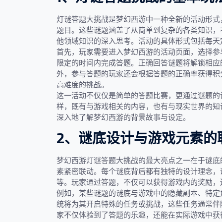
灯谜答题大挑战是梦幻西游中一种全新的活动形式
题目。这些谜题涵盖了从简单到复杂的各类知识，
他领域知识的深入思考。活动的具体形式包括每天
首先，玩家需要进入梦幻西游的活动页面，选择参
限定的时间内完成答题。正确回答谜题将解锁相应
外，参与答题的玩家还会根据答题的正确率获得积
高难度的挑战。
这一活动不仅仅是简单的答题比赛，更通过谜题的
样，既有与游戏相关的内容，也有与现实世界的知
深入地了解梦幻西游的背景故事与设定。
2、谜底设计与游戏元素的
梦幻西游灯谜答题大挑战的最大亮点之一在于谜底
素紧密联动。每个谜底背后都有独特的设计理念，
等。玩家通过答题，不仅可以获得游戏内的奖励，
例如，某些谜题的谜底与游戏中的隐藏副本、特定
统将为其开启特殊的任务或挑战，这些任务通常伴
家不仅体验到了答题的乐趣，还能在实际游戏中获