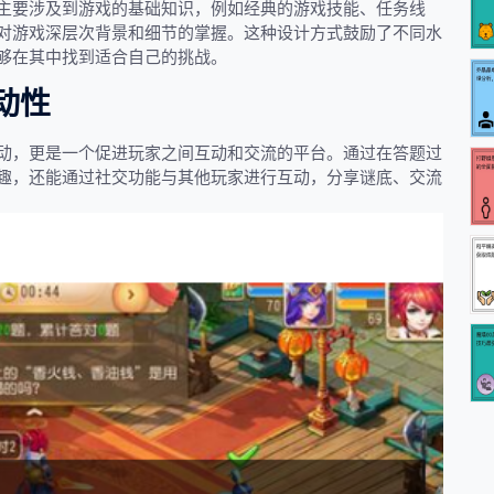
主要涉及到游戏的基础知识，例如经典的游戏技能、任务线
对游戏深层次背景和细节的掌握。这种设计方式鼓励了不同水
够在其中找到适合自己的挑战。
动性
动，更是一个促进玩家之间互动和交流的平台。通过在答题过
趣，还能通过社交功能与其他玩家进行互动，分享谜底、交流