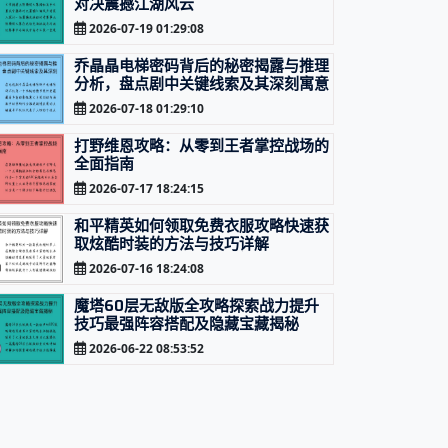
对决震撼江湖风云
2026-07-19 01:29:08
乔晶晶电梯密码背后的秘密揭露与推理
分析，盘点剧中关键线索及其深刻寓意
2026-07-18 01:29:10
打野维恩攻略：从零到王者掌控战场的
全面指南
2026-07-17 18:24:15
和平精英如何领取免费衣服攻略快速获
取炫酷时装的方法与技巧详解
2026-07-16 18:24:08
魔塔60层无敌版全攻略探索战力提升
技巧最强阵容搭配及隐藏宝藏揭秘
2026-06-22 08:53:52