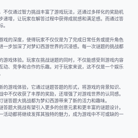
，不仅通过智力挑战丰富了游戏玩法，还通过多样化的奖励机
步递增，让玩家在解答过程中获得成就感和满足感。而通过答
标。
游戏的深度，使得玩家不仅仅是为了完成日常任务或提升角色
进一步加深了对梦幻西游世界的沉浸感。每一次谜题的挑战都
的游戏体验。玩家在挑战谜题的同时，不仅能感受到游戏内容
互动、竞争和合作的乐趣。对于玩家来说，这不仅是一个娱乐
。
新的游戏体验，它通过谜题答题的形式，将游戏的背景知识、
战中不仅收获了丰厚的奖励，还增强了对游戏世界的认同感。
灯谜答题大挑战都为梦幻西游带来了新的活力和趣味。
谜答题大挑战有望引入更多的创意元素和更丰富的谜题设计。
一活动都将继续发挥其独特的魅力，成为游戏中不可或缺的一