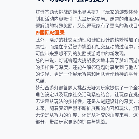
灯谜答题大挑战的推出显著提升了玩家的游戏体验
制和活动内容吸引了大量玩家参与。谜题的难度逐
题解锁的特殊奖励，又使得玩家有了更高的游戏目
J9国际站登录
此外，活动的社交互动性和谜底设计的精妙增加了
属性，而是在享受智力挑战和社交互动的过程中，
可能带来意想不到的奖励或游戏中的新发现。
总的来说，灯谜答题大挑战极大地丰富了梦幻西游
的多样性与深度，还能在解答谜题时享受到与他人
的途径，更是一个展示智慧和团队合作精神的平台
总结：
梦幻西游灯谜答题大挑战无疑为玩家提供了一个全
角色设定以及玩家社交活动紧密结合，让玩家在挑
无论是从玩法的多样性，还是从谜题设计的深度，
未来，随着梦幻西游不断扩展新的内容和玩法，灯
无论是从智力的角度，还是从社交的角度来看，这
部分，带给玩家更多的惊喜与挑战。