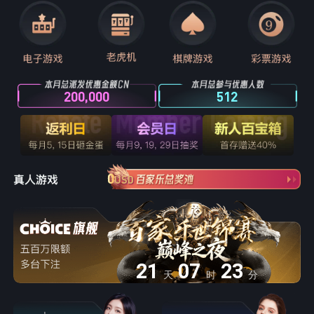
200,000
512
0
USD
21
07
23
天
时
分