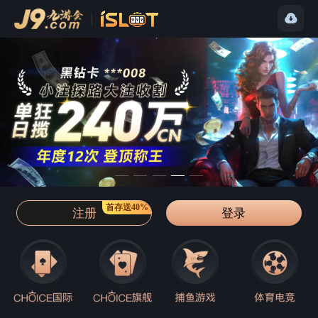
首存送40%
注册
登录