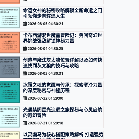
命运女神的秘密攻略解锁全新命运之门
引领你走向辉煌人生
2026-08-05 04:30:21
卡布西游混世魔童冒险记：勇闯奇幻世
界挑战强敌解锁神秘力量
2026-08-04 04:30:25
创造与魔法灰太狼位置详解以及如何快
速找到灰太狼的技巧与攻略
2026-08-03 04:30:31
冰霜之魂的觉醒与传承：探索寒冷力量
的深层秘密与神秘历程
2026-07-22 01:29:00
光遇禁阁星光追逐之旅探秘与心灵启航
的奇幻冒险
2026-07-21 01:29:18
以灵幽马为核心搭配策略解析 打造强势