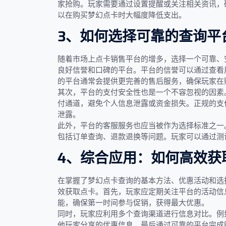
家抢购。玩家需要通过设置提醒或关注相关资讯，
以在购买梦幻点卡时大幅度降低支出。
3、如何选择可靠的查询平
随着市场上点卡销售平台的增多，选择一个可靠、
良好信誉和口碑的平台。平台的信誉可以通过查看
的平台通常会提供更完善的售后服务，确保玩家在
其次，平台的支付安全性也是一个不容忽视的因素
付通道，避免个人信息泄露或资金损失。正规的支
泄露。
此外，平台的客服服务也应当被作为选择标准之一
包括订单查询、退款退换等问题。玩家可以通过测
4、综合应用：如何高效获
在掌握了梦幻点卡查询的基本方法、优惠活动和选
效获取点卡。首先，玩家应定期关注平台的活动信
能，确保第一时间参与促销，获得最大优惠。
同时，玩家应利用多个查询渠道进行信息对比。例
他玩家分享的优惠信息，最后通过可靠的平台完成