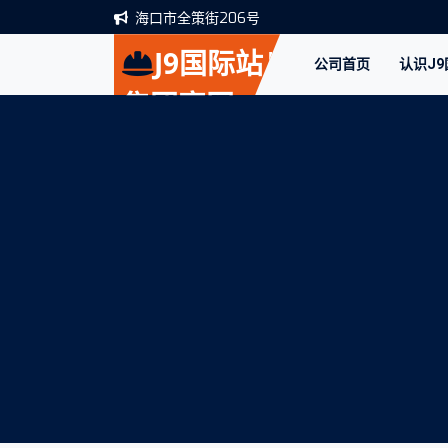
海口市全策街206号
J9国际站|
公司首页
认识J
集团官网