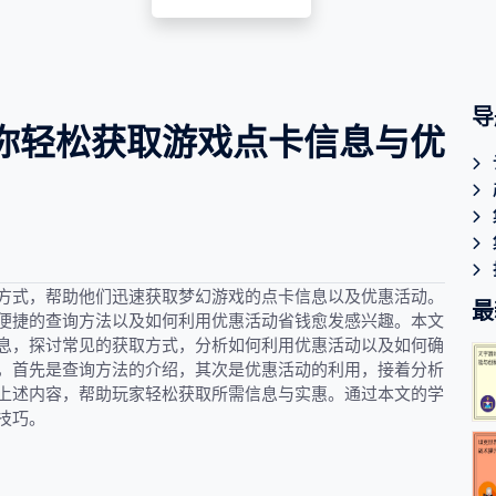
导
你轻松获取游戏点卡信息与优
方式，帮助他们迅速获取梦幻游戏的点卡信息以及优惠活动。
最
便捷的查询方法以及如何利用优惠活动省钱愈发感兴趣。本文
息，探讨常见的获取方式，分析如何利用优惠活动以及如何确
，首先是查询方法的介绍，其次是优惠活动的利用，接着分析
上述内容，帮助玩家轻松获取所需信息与实惠。通过本文的学
技巧。