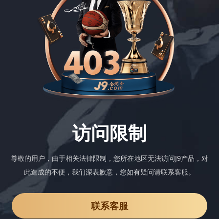
访问限制
尊敬的用户，由于相关法律限制，您所在地区无法访问J9产品，对
此造成的不便，我们深表歉意，您如有疑问请联系客服。
联系客服