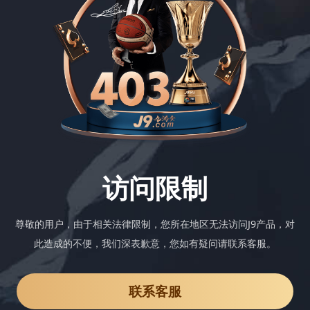
访问限制
尊敬的用户，由于相关法律限制，您所在地区无法访问J9产品，对
此造成的不便，我们深表歉意，您如有疑问请联系客服。
联系客服