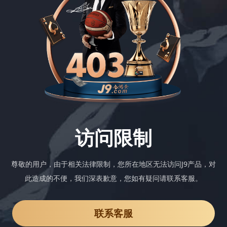
访问限制
尊敬的用户，由于相关法律限制，您所在地区无法访问J9产品，对
此造成的不便，我们深表歉意，您如有疑问请联系客服。
联系客服