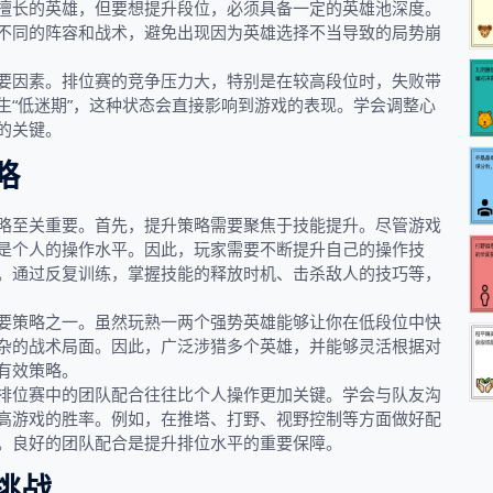
擅长的英雄，但要想提升段位，必须具备一定的英雄池深度。
不同的阵容和战术，避免出现因为英雄选择不当导致的局势崩
要因素。排位赛的竞争压力大，特别是在较高段位时，失败带
生“低迷期”，这种状态会直接影响到游戏的表现。学会调整心
的关键。
略
略至关重要。首先，提升策略需要聚焦于技能提升。尽管游戏
是个人的操作水平。因此，玩家需要不断提升自己的操作技
。通过反复训练，掌握技能的释放时机、击杀敌人的技巧等，
要策略之一。虽然玩熟一两个强势英雄能够让你在低段位中快
杂的战术局面。因此，广泛涉猎多个英雄，并能够灵活根据对
有效策略。
排位赛中的团队配合往往比个人操作更加关键。学会与队友沟
高游戏的胜率。例如，在推塔、打野、视野控制等方面做好配
。良好的团队配合是提升排位水平的重要保障。
挑战