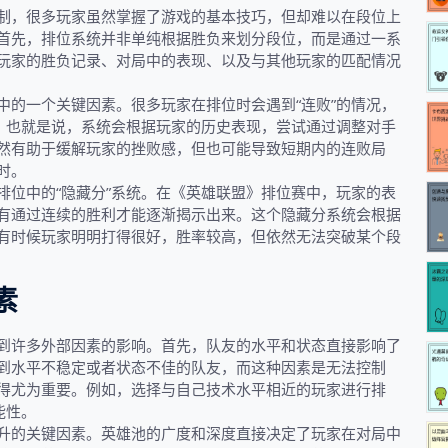
制，很多玩家虽然掌握了游戏的基本技巧，但却难以在段位上
首先，排位系统并非单纯根据胜负来划分段位，而是通过一系
玩家的胜负记录、对局中的表现、以及与其他玩家的匹配情况
中的一个关键因素。很多玩家在排位时会遇到“连败”的情况，
”，也就是说，系统会根据玩家的历史表现，尝试通过调整对手
然有助于缓解玩家的挫败感，但也可能导致短期内的连败局
时。
排位中的“隐藏分”系统。在《英雄联盟》排位赛中，玩家的表
有通过连续的胜利才能逐渐揭示出来。这个隐藏分系统会根据
有时候玩家明明打得很好，胜率较高，但依然无法突破某个段
素
到许多外部因素的影响。首先，队友的水平和状态直接影响了
到水平不稳定或者状态不佳的队友，而这种因素是无法控制
得尤为重要。例如，选择与自己技术水平相近的玩家进行排
能性。
升的关键因素。英雄池的广度和深度直接决定了玩家在对局中