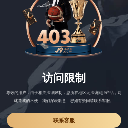
访问限制
尊敬的用户，由于相关法律限制，您所在地区无法访问J9产品，对
此造成的不便，我们深表歉意，您如有疑问请联系客服。
联系客服