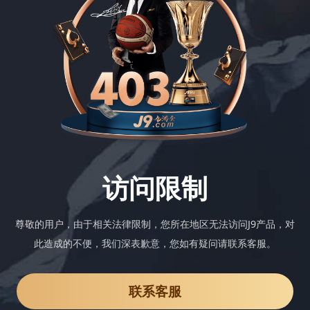
访问限制
尊敬的用户，由于相关法律限制，您所在地区无法访问J9产品，对
此造成的不便，我们深表歉意，您如有疑问请联系客服。
联系客服